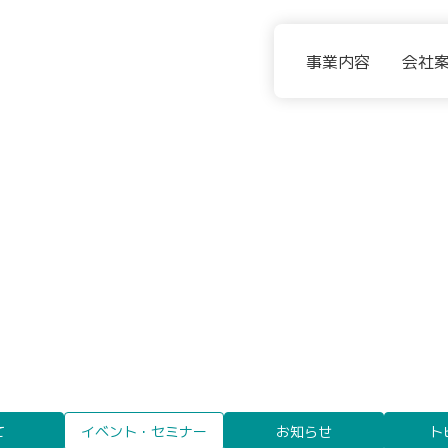
事業内容
会社
て
イベント・セミナー
お知らせ
ト