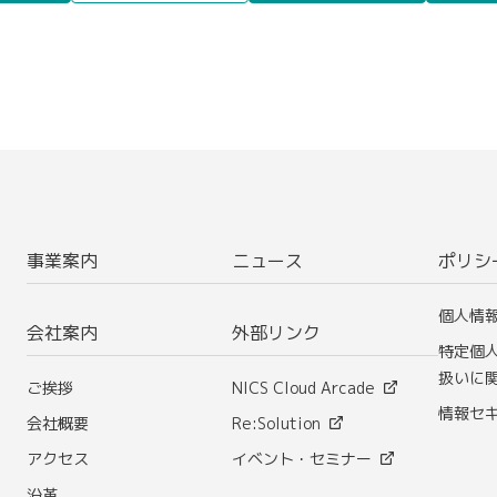
事業案内
ニュース
ポリシ
個人情
会社案内
外部リンク
特定個
扱いに
ご挨拶
NICS Cloud Arcade
情報セ
会社概要
Re:Solution
アクセス
イベント・セミナー
沿革