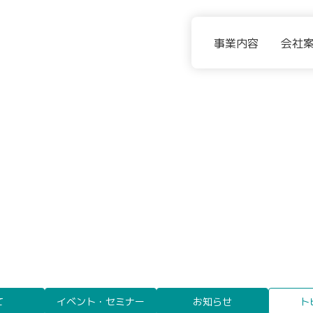
事業内容
会社
て
イベント・セミナー
お知らせ
ト