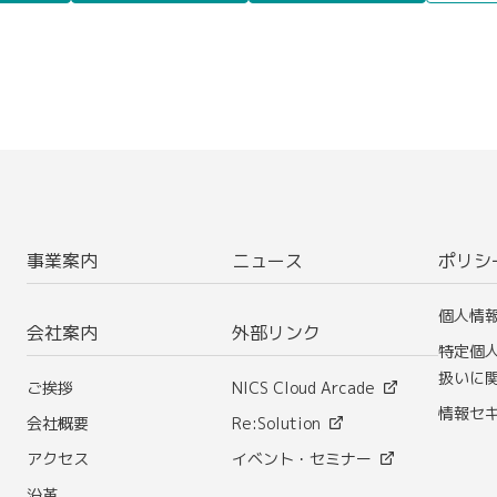
事業案内
ニュース
ポリシ
個人情
会社案内
外部リンク
特定個
扱いに
ご挨拶
NICS Cloud Arcade
情報セ
会社概要
Re:Solution
アクセス
イベント・セミナー
沿革