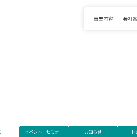
事業内容
会社
て
イベント・セミナー
お知らせ
ト